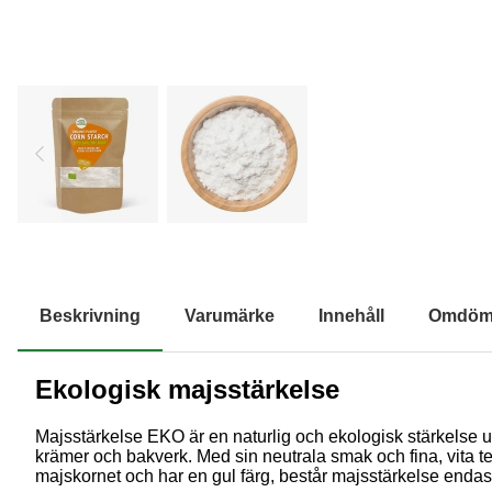
Beskrivning
Varumärke
Innehåll
Omdö
Ekologisk majsstärkelse
Majsstärkelse EKO är en naturlig och ekologisk stärkelse ut
krämer och bakverk. Med sin neutrala smak och fina, vita te
majskornet och har en gul färg, består majsstärkelse endast 