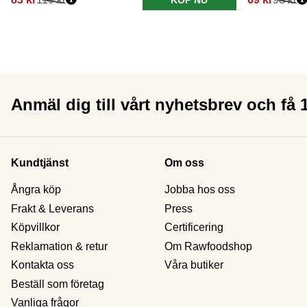
Anmäl dig till vårt nyhetsbrev och få
Kundtjänst
Om oss
Ångra köp
Jobba hos oss
Frakt & Leverans
Press
Köpvillkor
Certificering
Reklamation & retur
Om Rawfoodshop
Kontakta oss
Våra butiker
Beställ som företag
Vanliga frågor