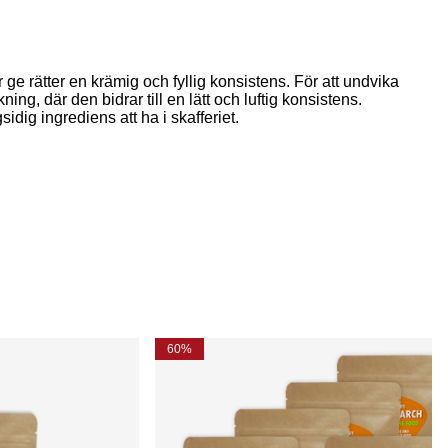
ge rätter en krämig och fyllig konsistens. För att undvika
ing, där den bidrar till en lätt och luftig konsistens.
dig ingrediens att ha i skafferiet.
60%