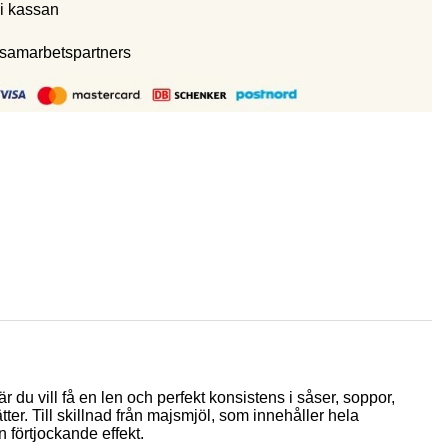
i kassan
 samarbetspartners
du vill få en len och perfekt konsistens i såser, soppor,
er. Till skillnad från majsmjöl, som innehåller hela
 förtjockande effekt.