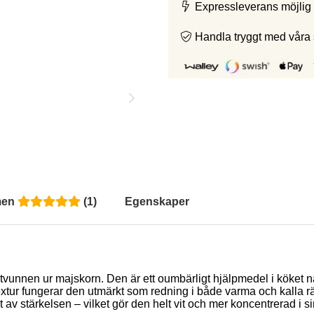
Expressleverans möjlig 
Handla tryggt med våra
men
(
1
)
Egenskaper
vunnen ur majskorn. Den är ett oumbärligt hjälpmedel i köket när 
xtur fungerar den utmärkt som redning i både varma och kalla rätt
av stärkelsen – vilket gör den helt vit och mer koncentrerad i sin