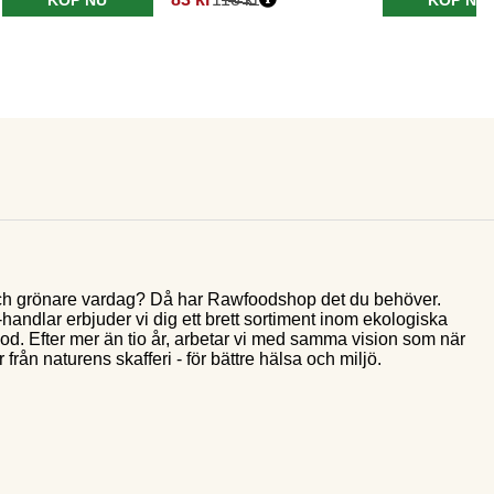
e och grönare vardag? Då har Rawfoodshop det du behöver.
andlar erbjuder vi dig ett brett sortiment inom ekologiska
food. Efter mer än tio år, arbetar vi med samma vision som när
 från naturens skafferi - för bättre hälsa och miljö.