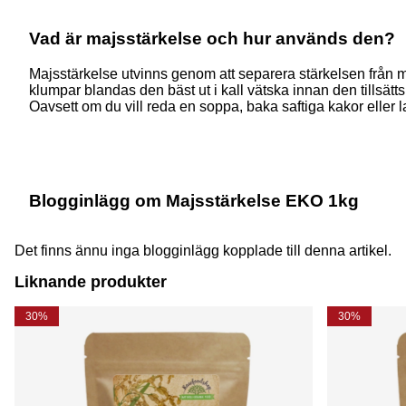
Vad är majsstärkelse och hur används den?
Majsstärkelse utvinns genom att separera stärkelsen från ma
klumpar blandas den bäst ut i kall vätska innan den tillsätts 
Oavsett om du vill reda en soppa, baka saftiga kakor eller l
Blogginlägg om Majsstärkelse EKO 1kg
Det finns ännu inga blogginlägg kopplade till denna artikel.
Liknande produkter
30%
30%